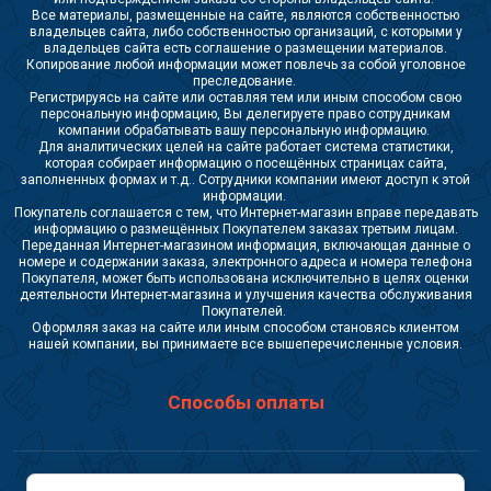
Все материалы, размещенные на сайте, являются собственностью
владельцев сайта, либо собственностью организаций, с которыми у
владельцев сайта есть соглашение о размещении материалов.
Копирование любой информации может повлечь за собой уголовное
преследование.
Регистрируясь на сайте или оставляя тем или иным способом свою
персональную информацию, Вы делегируете право сотрудникам
компании обрабатывать вашу персональную информацию.
Для аналитических целей на сайте работает система статистики,
которая собирает информацию о посещённых страницах сайта,
заполненных формах и т.д.. Сотрудники компании имеют доступ к этой
информации.
Покупатель соглашается с тем, что Интернет-магазин вправе передавать
информацию о размещённых Покупателем заказах третьим лицам.
Переданная Интернет-магазином информация, включающая данные о
номере и содержании заказа, электронного адреса и номера телефона
Покупателя, может быть использована исключительно в целях оценки
деятельности Интернет-магазина и улучшения качества обслуживания
Покупателей.
Оформляя заказ на сайте или иным способом становясь клиентом
нашей компании, вы принимаете все вышеперечисленные условия.
Способы оплаты