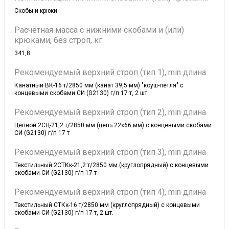
Скобы и крюки
Расчётная масса с нижними скобами и (или)
крюками, без строп, кг
341,8
Рекомендуемый верхний строп (тип 1), min длина
Канатный ВК-16 т/2850 мм (канат 39,5 мм) "коуш-петля" с
концевыми скобами СИ (G2130) г/п 17 т, 2 шт.
Рекомендуемый верхний строп (тип 2), min длина
Цепной 2СЦ-21,2 т/2850 мм (цепь 22х66 мм) с концевыми скобами
СИ (G2130) г/п 17 т
Рекомендуемый верхний строп (тип 3), min длина
Текстильный 2СТКк-21,2 т/2850 мм (круглопрядный) с концевыми
скобами СИ (G2130) г/п 17 т
Рекомендуемый верхний строп (тип 4), min длина
Текстильный СТКк-16 т/2850 мм (круглопрядный) с концевыми
скобами СИ (G2130) г/п 17 т, 2 шт.