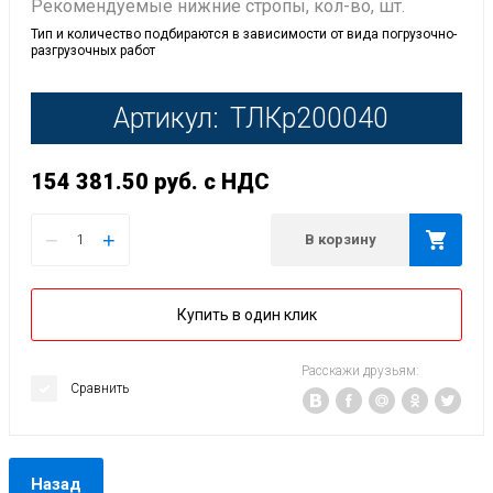
Рекомендуемые нижние стропы, кол-во, шт.
Тип и количество подбираются в зависимости от вида погрузочно-
разгрузочных работ
Артикул:
ТЛКр200040
154 381.50
руб.
с НДС
−
+
В корзину
Купить в один клик
Расскажи друзьям:
Сравнить
Назад