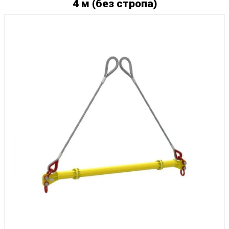
4 м (без стропа)