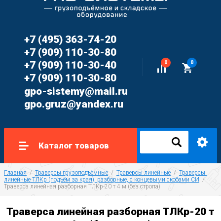
+7 (495) 363-74-20
+7 (909) 110-30-80
+7 (909) 110-30-40
0
0
+7 (909) 110-30-80
gpo-sistemy@mail.ru
gpo.gruz@yandex.ru
Каталог товаров
Главная
  /  
Траверсы грузоподъёмные
  /  
Траверсы линейные
  /  
Траверсы 
линейные ТЛКр (подъём за края), разборные, с концевыми скобами СИ
  /  
Траверса линейная разборная ТЛКр-20 т 4 м (без стропа)
Траверса линейная разборная ТЛКр-20 т