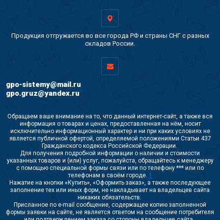
Продукция отгружается во все города РФ и страны СНГ с разных
складов России.
gpo-sistemy@mail.ru
gpo.gruz@yandex.ru
Обращаем ваше внимание на то, что данный интернет-сайт, а также вся
информация о товарах и ценах, предоставленная на нём, носит
исключительно информационный характер и ни при каких условиях не
является публичной офертой, определяемой положениями Статьи 437
Гражданского кодекса Российской Федерации.
Для получения подробной информации о наличии и стоимости
указанных товаров и (или) услуг, пожалуйста, обращайтесь к менеджеру
с помощью специальной формы связи или по телефону *** или по
телефонам в своём городе.
1
Нажатие на кнопки «Купить», «Оформить заказ», а также последующее
заполнение тех или иных форм, не накладывает на владельцев сайта
никаких обязательств.
Присланное по e-mail сообщение, содержащее копию заполненной
формы заявки на сайте, не является ответом на сообщение потребителя
или подтверждением заказа со стороны владельцев сайта.