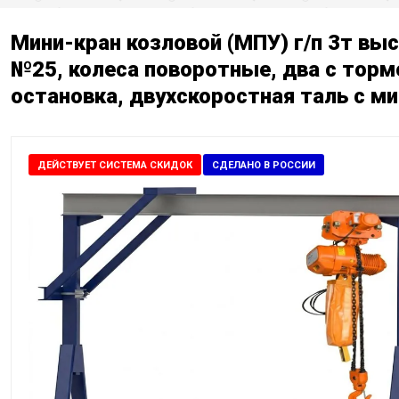
Мини-кран козловой (МПУ) г/п 3т вы
№25, колеса поворотные, два с торм
остановка, двухскоростная таль с м
ДЕЙСТВУЕТ СИСТЕМА СКИДОК
СДЕЛАНО В РОССИИ