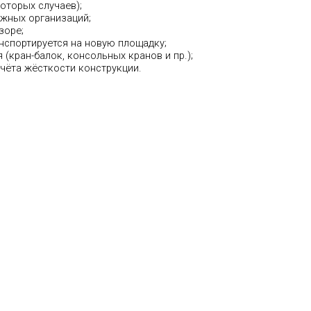
оторых случаев);
ажных организаций;
зоре;
нспортируется на новую площадку;
(кран-балок, консольных кранов и пр.);
чёта жёсткости конструкции.