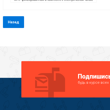
Назад
Подпишись
будь в курсе всех