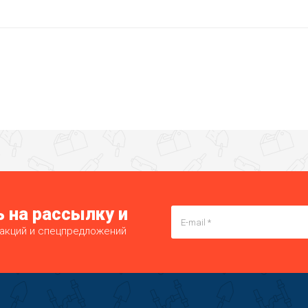
 на рассылку и
 акций и спецпредложений