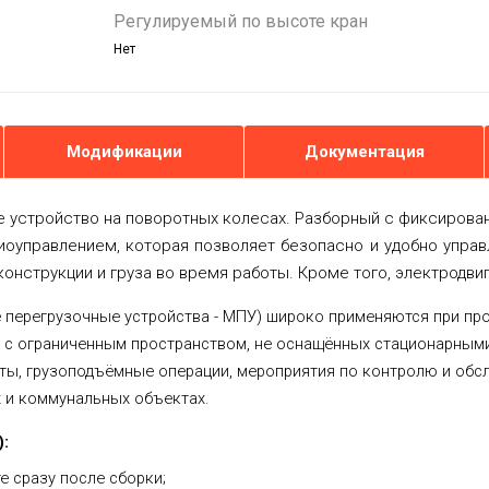
Регулируемый по высоте кран
Нет
Модификации
Документация
е устройство на поворотных колесах. Разборный с фиксирован
иоуправлением, которая позволяет безопасно и удобно управл
конструкции и груза во время работы. Кроме того, электродв
перегрузочные устройства - МПУ) широко применяются при про
с ограниченным пространством, не оснащённых стационарными
ы, грузоподъёмные операции, мероприятия по контролю и обсл
х и коммунальных объектах.
:
е сразу после сборки;