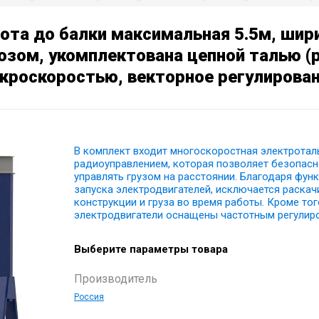
сота до балки максимальная 5.5м, шир
озом, укомплектована цепной талью (р
икроскоростью, векторное регулирова
В комплект входит многоскоростная электротал
радиоуправлением, которая позволяет безопасн
управлять грузом на расстоянии. Благодаря фун
запуска электродвигателей, исключается раскач
конструкции и груза во время работы. Кроме тог
электродвигатели оснащены частотным регулир
Выберите параметры товара
Производитель
Россия