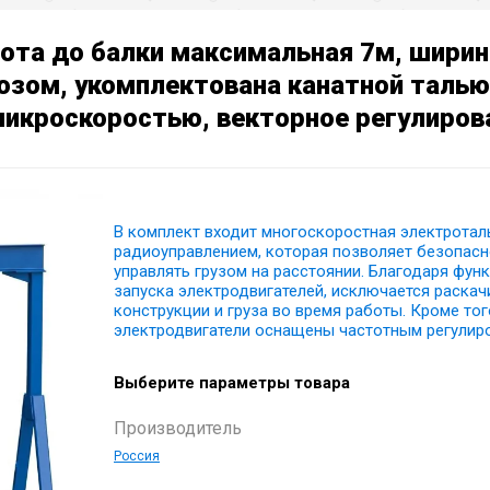
сота до балки максимальная 7м, ширин
озом, укомплектована канатной талью
 микроскоростью, векторное регулиров
В комплект входит многоскоростная электротал
радиоуправлением, которая позволяет безопасн
управлять грузом на расстоянии. Благодаря фун
запуска электродвигателей, исключается раскач
конструкции и груза во время работы. Кроме тог
электродвигатели оснащены частотным регулир
Выберите параметры товара
Производитель
Россия