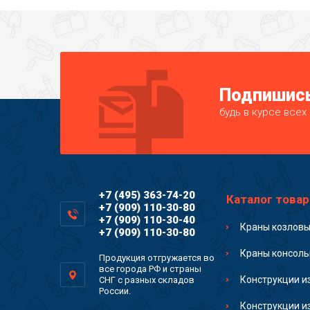
Подпишись
будь в курсе всех
+7 (495) 363-74-20
Каталог товар
+7 (909) 110-30-80
+7 (909) 110-30-40
Краны козлов
+7 (909) 110-30-80
Краны консол
Продукция отгружается во
все города РФ и страны
Конструкции и
СНГ с разных складов
России.
Конструкции и