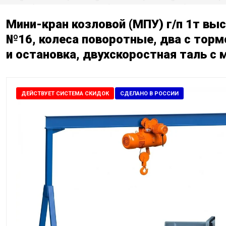
Мини-кран козловой (МПУ) г/п 1т вы
№16, колеса поворотные, два с торм
и остановка, двухскоростная таль с
ДЕЙСТВУЕТ СИСТЕМА СКИДОК
СДЕЛАНО В РОССИИ